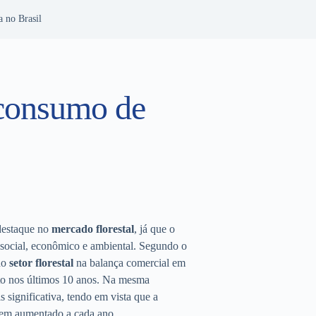
a no Brasil
o consumo de
destaque no
mercado florestal
, já que o
 social, econômico e ambiental. Segundo o
do
setor florestal
na balança comercial em
to nos últimos 10 anos. Na mesma
 significativa, tendo em vista que
a
em aumentado a cada ano.