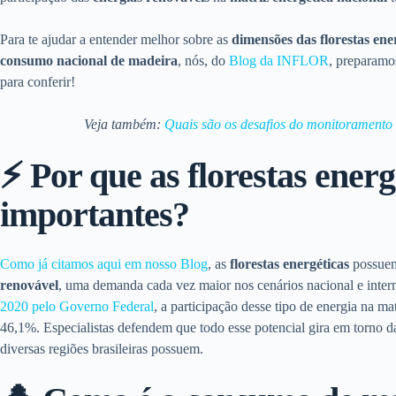
Para te ajudar a entender melhor sobre as
dimensões das florestas ene
consumo nacional de madeira
, nós, do
Blog da INFLOR
, preparamo
para conferir!
Veja também:
Quais são os desafios do monitoramento 
⚡
Por que as florestas energ
importantes?
Como já citamos aqui em nosso Blog
, as
florestas energéticas
possuem
renovável
, uma demanda cada vez maior nos cenários nacional e inter
2020 pelo Governo Federal
, a participação desse tipo de energia na ma
46,1%. Especialistas defendem que todo esse potencial gira em torno d
diversas regiões brasileiras possuem.