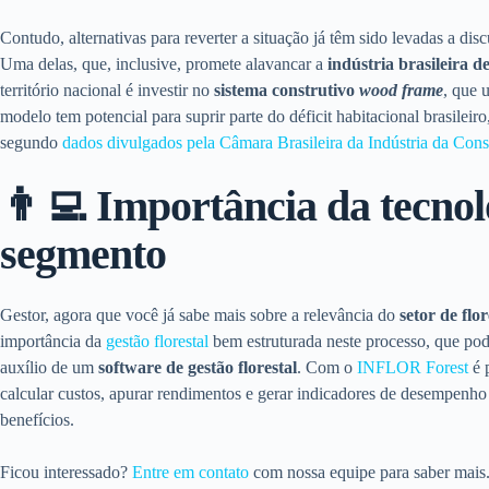
Contudo, alternativas para reverter a situação já têm sido levadas a dis
Uma delas, que, inclusive, promete alavancar a
indústria brasileira 
território nacional é investir n
o
sistema construtivo
wood frame
, que u
modelo tem potencial para suprir parte do déficit habitacional brasilei
segundo
dados divulgados pela Câmara Brasileira da Indústria da Con
👨‍💻 Importância da tecnol
segmento
Gestor, agora que você já sabe mais sobre a relevância do
setor de flo
importância da
gestão florestal
bem estruturada neste processo, que pod
auxílio de um
software de gestão florestal
. Com o
INFLOR Forest
é p
calcular custos, apurar rendimentos e gerar indicadores de desempenho
benefícios.
Ficou interessado?
Entre em contato
com nossa equipe para saber mais