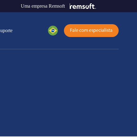
Uma empresa Remsoft
uporte
Fale com especialista