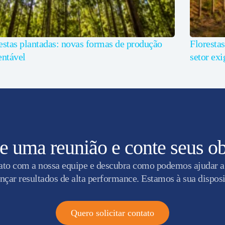
estas plantadas: novas formas de produção
Florestas
entável
setor exi
 uma reunião e conte seus ob
ato com a nossa equipe e descubra como podemos ajudar a
nçar resultados de alta performance. Estamos à sua dispos
Quero solicitar contato