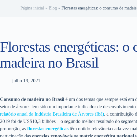
Página inicial
»
Blog
»
Florestas energéticas: o consumo de madeir
Florestas energéticas: 
madeira no Brasil
julho 19, 2021
Consumo de madeira no Brasil
é um dos temas que sempre está em 
setor de árvores tem sido um importante indicador de desenvolvimento
relatório anual da Indústria Brasileira de Árvores (Ibá)
, a contribuição 
2019 foi de US$10,3 bilhões – o segundo melhor resultado do segmen
proporção, as
florestas energéticas
têm obtido relevância cada vez mais
participação das
energias renováveis
na
matriz energética nacional
t