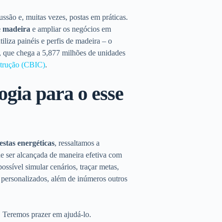
cussão e, muitas vezes, postas em práticas.
de madeira
e ampliar os negócios em
tiliza painéis e perfis de madeira – o
ro, que chega a 5,877 milhões de unidades
strução (CBIC)
.
ogia para o esse
restas energéticas
, ressaltamos a
e ser alcançada de maneira efetiva com
ossível simular cenários, traçar metas,
 personalizados, além de inúmeros outros
. Teremos prazer em ajudá-lo.