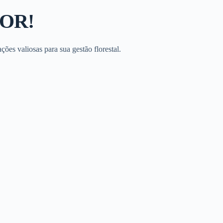
LOR!
ões valiosas para sua gestão florestal.