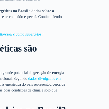
rgéticas no Brasil
e
dados sobre o
s este conteúdo especial. Continue lendo
florestal e como superá-los?
éticas são
 grande potencial de
geração de energia
nacional.
Segundo
dados divulgados em
triz energética do país representou cerca de
as boas condições de clima e solo que