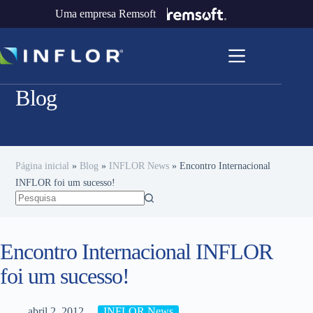
Uma empresa Remsoft
Blog
Página inicial
»
Blog
»
INFLOR News
»
Encontro Internacional
INFLOR foi um sucesso!
Encontro Internacional INFLOR
foi um sucesso!
abril 2, 2012
INFLOR News