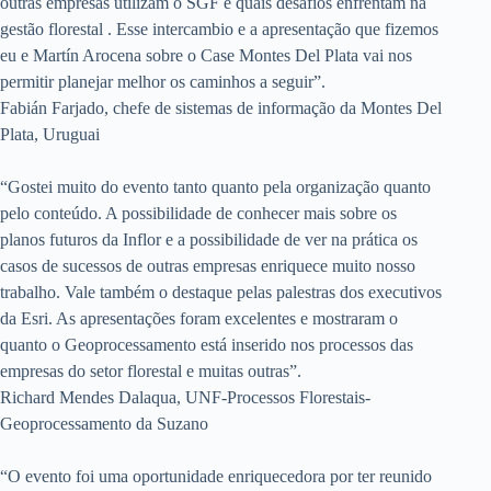
outras empresas utilizam o SGF e quais desafios enfrentam na
gestão florestal . Esse intercambio e a apresentação que fizemos
eu e Martín Arocena sobre o Case Montes Del Plata vai nos
permitir planejar melhor os caminhos a seguir”.
Fabián Farjado, chefe de sistemas de informação da Montes Del
Plata, Uruguai
“Gostei muito do evento tanto quanto pela organização quanto
pelo conteúdo. A possibilidade de conhecer mais sobre os
planos futuros da Inflor e a possibilidade de ver na prática os
casos de sucessos de outras empresas enriquece muito nosso
trabalho. Vale também o destaque pelas palestras dos executivos
da Esri. As apresentações foram excelentes e mostraram o
quanto o Geoprocessamento está inserido nos processos das
empresas do setor florestal e muitas outras”.
Richard Mendes Dalaqua, UNF-Processos Florestais-
Geoprocessamento da Suzano
“O evento foi uma oportunidade enriquecedora por ter reunido