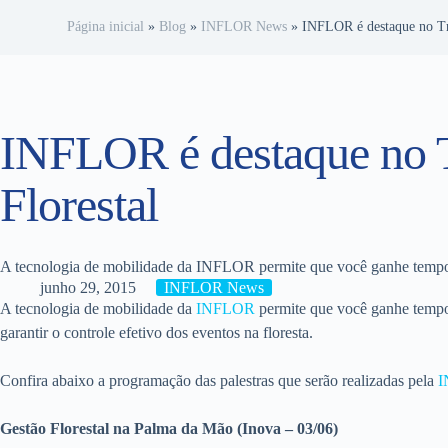
Página inicial
»
Blog
»
INFLOR News
»
INFLOR é destaque no Tr
INFLOR é destaque no 
Florestal
A tecnologia de mobilidade da INFLOR permite que você ganhe tempo 
junho 29, 2015
INFLOR News
A tecnologia de mobilidade da
INFLOR
permite que você ganhe tempo
garantir o controle efetivo dos eventos na floresta.
Confira abaixo a programação das palestras que serão realizadas pela
I
Gestão Florestal na Palma da Mão (Inova – 03/06)