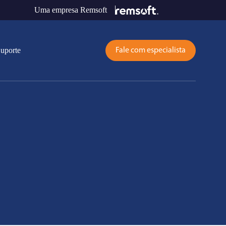
Uma empresa Remsoft
uporte
Fale com especialista