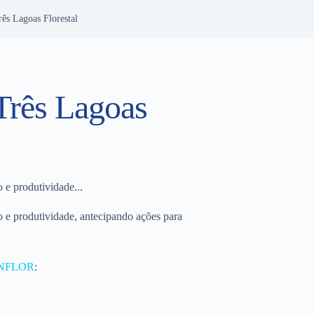
ês Lagoas Florestal
Três Lagoas
e produtividade...
 e produtividade, antecipando ações para
NFLOR
: