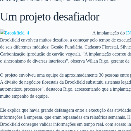
Um projeto desafiador
A implantação do
IN
Brookfield envolveu muitos desafios, a começar pelo tempo de execuç
de seis diferentes módulos: Gestão Fundiária, Cadastro Florestal, Silvicu
Carbonização (produção de carvão vegetal). “A implantação ocorreu d
o sincronismo de diversas interfaces”, observa Wilian Rigo, gerente d
O projeto envolveu uma equipe de aproximadamente 30 pessoas entre p
A divisão de negócios florestais da Brookfield substituiu sistemas lega
automatizou processos”, destacou Rigo, acrescentando que a implantaç
muito empenho da equipe.
Ele explica que havia grande defasagem entre a execução das atividad
informações à empresa, que eram repassadas em relatórios semanais. Hoj
Brookfield consegue validar informações em tempo real, com acesso incl