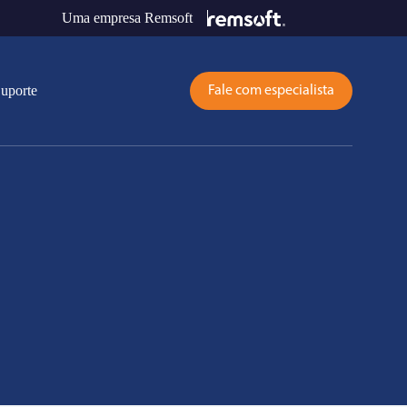
Uma empresa Remsoft
uporte
Fale com especialista