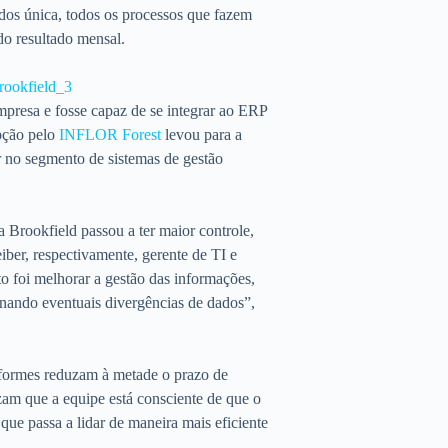
ados única, todos os processos que fazem
do resultado mensal.
mpresa e fosse capaz de se integrar ao ERP
opção pelo
INFLOR Forest
levou para a
er no segmento de sistemas de gestão
a Brookfield passou a ter maior controle,
iber, respectivamente, gerente de TI e
o foi melhorar a gestão das informações,
nando eventuais divergências de dados”,
niformes reduzam à metade o prazo de
am que a equipe está consciente de que o
ue passa a lidar de maneira mais eficiente