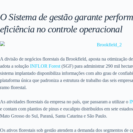
O Sistema de gestão garante perfor
eficiência no controle operacional
A divisão de negócios florestais da Brookfield, aposta na otimização de
adota a solução
INFLOR Forest
(SGF) para administrar 290 mil hectares
sistema implantado disponibiliza informações com alto grau de confiab
plataforma única que padroniza a estrutura de trabalho das seis empre
ramo florestal.
As atividades florestais da empresa no país, que passaram a utilizar o
I
e contam com plantios de pinus e eucalipto distribuídos em sete estados
Mato Grosso do Sul, Paraná, Santa Catarina e São Paulo.
Os ativos florestais sob gestão atendem a demanda dos segmentos de celu