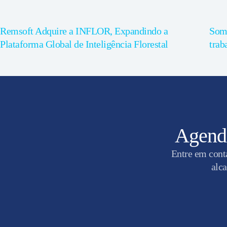
Remsoft Adquire a INFLOR, Expandindo a
Somo
Plataforma Global de Inteligência Florestal
trab
Agende
Entre em cont
alca