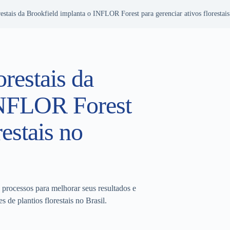
restais da Brookfield implanta o INFLOR Forest para gerenciar ativos florestais
orestais da
INFLOR Forest
restais no
 processos para melhorar seus resultados e
de plantios florestais no Brasil.