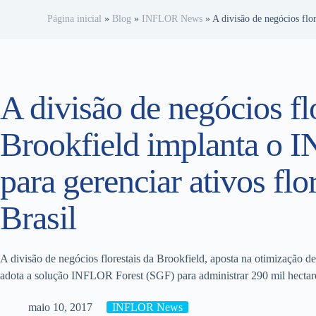
Página inicial
»
Blog
»
INFLOR News
»
A divisão de negócios flo
A divisão de negócios fl
Brookfield implanta o 
para gerenciar ativos flo
Brasil
A divisão de negócios florestais da Brookfield, aposta na otimização de
adota a solução INFLOR Forest (SGF) para administrar 290 mil hectares 
maio 10, 2017
INFLOR News