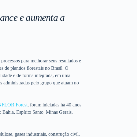
mance e aumenta a
 processos para melhorar seus resultados e
 de plantios florestais no Brasil. O
ilidade e de forma integrada, em uma
sas administradas pelo grupo que atuam no
NFLOR Forest
, foram iniciadas há 40 anos
: Bahia, Espírito Santo, Minas Gerais,
lose, gases industriais, construção civil,