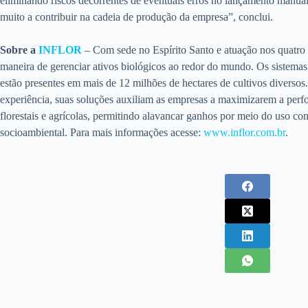
eliminando riscos decorrentes de eventuais erros no lançamento manu
muito a contribuir na cadeia de produção da empresa”, conclui.
Sobre a
INFLOR
– Com sede no Espírito Santo e atuação nos quatr
maneira de gerenciar ativos biológicos ao redor do mundo. Os sistema
estão presentes em mais de 12 milhões de hectares de cultivos diverso
experiência, suas soluções auxiliam as empresas a maximizarem a perf
florestais e agrícolas, permitindo alavancar ganhos por meio do uso con
socioambiental. Para mais informações acesse:
www.inflor.com.br
.