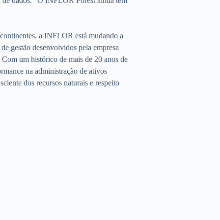
al de dados. “O INFLOR Forest ainda tem
o continentes, a INFLOR está mudando a
s de gestão desenvolvidos pela empresa
s. Com um histórico de mais de 20 anos de
ormance na administração de ativos
sciente dos recursos naturais e respeito