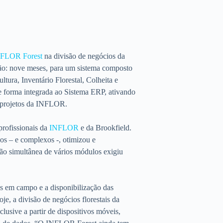
FLOR Forest
na divisão de negócios da
ão: nove meses, para um sistema composto
ltura, Inventário Florestal, Colheita e
e forma integrada ao Sistema ERP, ativando
e projetos da INFLOR.
rofissionais da
INFLOR
e da Brookfield.
dos – e complexos -, otimizou e
ão simultânea de vários módulos exigiu
es em campo e a disponibilização das
e, a divisão de negócios florestais da
usive a partir de dispositivos móveis,