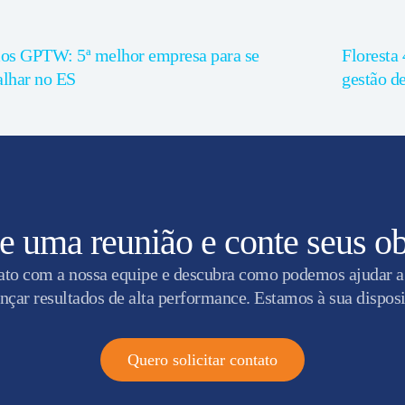
s GPTW: 5ª melhor empresa para se
Floresta 
alhar no ES
gestão de
 uma reunião e conte seus ob
ato com a nossa equipe e descubra como podemos ajudar a
nçar resultados de alta performance. Estamos à sua dispos
Quero solicitar contato