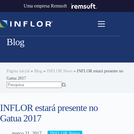
Uma empresa Remsoft
Blog
Página inicial
»
Blog
»
INFLOR News
»
INFLOR estará presente no
Gatua 2017
INFLOR estará presente no
Gatua 2017
março 21, 2017
INFLOR News