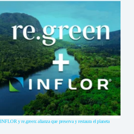
INFLOR y re.green: alianza que preserva y restaura el planeta