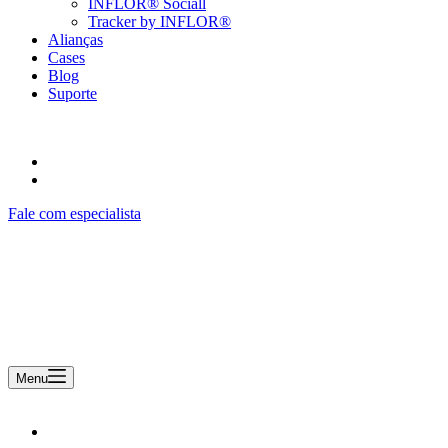
INFLOR® Sociall
Tracker by INFLOR®
Alianças
Cases
Blog
Suporte
Fale com especialista
Menu