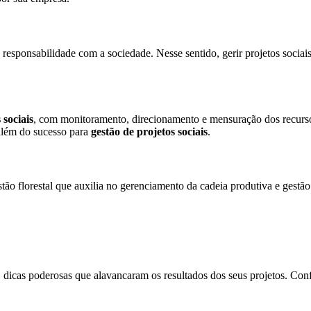
 responsabilidade com a sociedade. Nesse sentido, gerir projetos socia
 sociais
, com monitoramento, direcionamento e mensuração dos recurso
 além do sucesso para
gestão de projetos sociais
.
ão florestal que auxilia no gerenciamento da cadeia produtiva e gestão
cas poderosas que alavancaram os resultados dos seus projetos. Confir