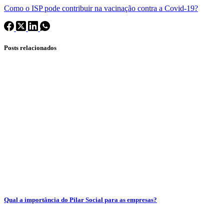
Como o ISP pode contribuir na vacinação contra a Covid-19?
Posts relacionados
Qual a importância do Pilar Social para as empresas?