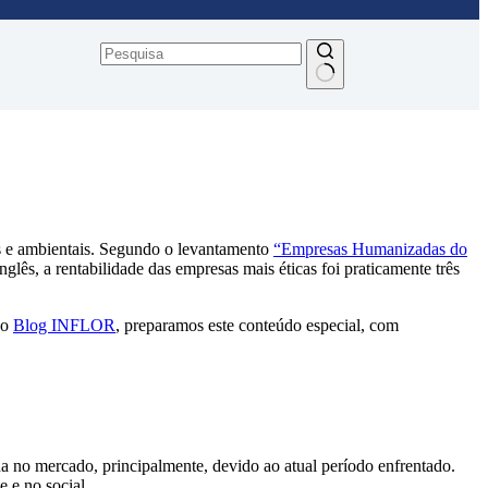
is e ambientais. Segundo o levantamento
“Empresas Humanizadas do
nglês, a rentabilidade das empresas mais éticas foi praticamente três
do
Blog INFLOR
, preparamos este conteúdo especial, com
a no mercado, principalmente, devido ao atual período enfrentado.
e e no social.