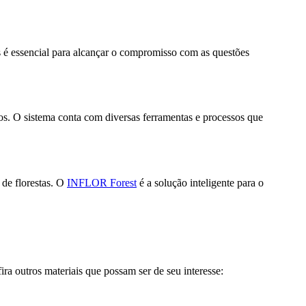
is é essencial para alcançar o compromisso com as questões
s. O sistema conta com diversas ferramentas e processos que
 de florestas. O
INFLOR Forest
é a solução inteligente para o
a outros materiais que possam ser de seu interesse: