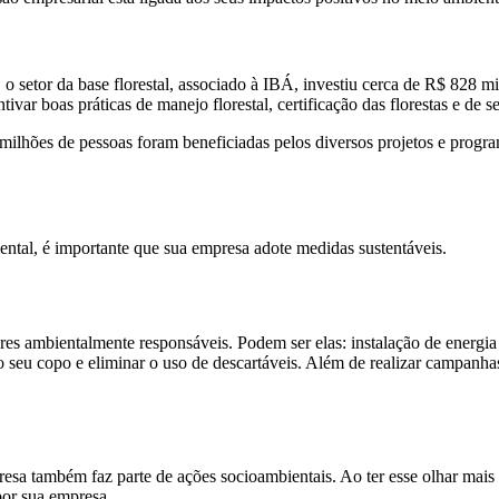
, o setor da base florestal, associado à IBÁ, investiu cerca de R$ 828
ivar boas práticas de manejo florestal, certificação das florestas e de 
9 milhões de pessoas foram beneficiadas pelos diversos projetos e prog
ental, é importante que sua empresa adote medidas sustentáveis.
res ambientalmente responsáveis. Podem ser elas: instalação de energia 
o seu copo e eliminar o uso de descartáveis. Além de realizar campanha
esa também faz parte de ações socioambientais. Ao ter esse olhar mais 
por sua empresa.