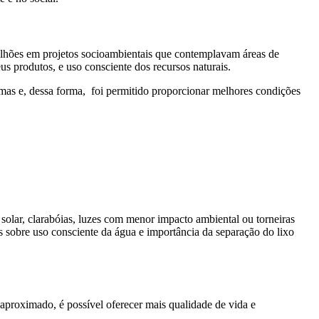
 milhões em projetos socioambientais que contemplavam áreas de
seus produtos, e uso consciente dos recursos naturais.
ramas e, dessa forma, foi permitido proporcionar melhores condições
solar, clarabóias, luzes com menor impacto ambiental ou torneiras
s sobre uso consciente da água e importância da separação do lixo
aproximado, é possível oferecer mais qualidade de vida e