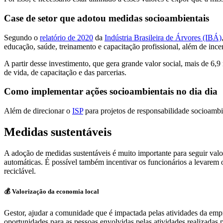
Case de setor que adotou medidas socioambientais
Segundo o
relatório de 2020
da
Indústria Brasileira de Árvores (IBÁ)
educação, saúde, treinamento e capacitação profissional, além de incent
A partir desse investimento, que gera grande valor social, mais de 6,
de vida, de capacitação e das parcerias.
Como implementar ações socioambientais no dia dia
Além de direcionar o
ISP
para projetos de responsabilidade socioambi
Medidas sustentáveis
A adoção de medidas sustentáveis é muito importante para seguir valo
automáticas. É possível também incentivar os funcionários a levarem 
reciclável.
💰
Valorização da economia local
Gestor, ajudar a comunidade que é impactada pelas atividades da empr
oportunidades para as pessoas envolvidas pelas atividades realizadas 