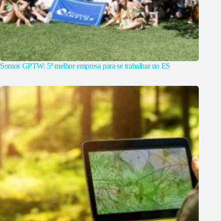
Somos GPTW: 5ª melhor empresa para se trabalhar no ES