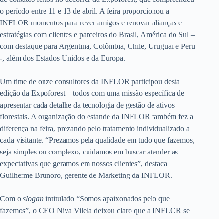
o período entre 11 e 13 de abril. A feira proporcionou a
INFLOR momentos para rever amigos e renovar alianças e
estratégias com clientes e parceiros do Brasil, América do Sul –
com destaque para Argentina, Colômbia, Chile, Uruguai e Peru
-, além dos Estados Unidos e da Europa.
Um time de onze consultores da INFLOR participou desta
edição da Expoforest – todos com uma missão específica de
apresentar cada detalhe da tecnologia de gestão de ativos
florestais. A organização do estande da INFLOR também fez a
diferença na feira, prezando pelo tratamento individualizado a
cada visitante. “Prezamos pela qualidade em tudo que fazemos,
seja simples ou complexo, cuidamos em buscar atender as
expectativas que geramos em nossos clientes”, destaca
Guilherme Brunoro, gerente de Marketing da INFLOR.
Com o
slogan
intitulado “Somos apaixonados pelo que
fazemos”, o CEO Niva Vilela deixou claro que a INFLOR se