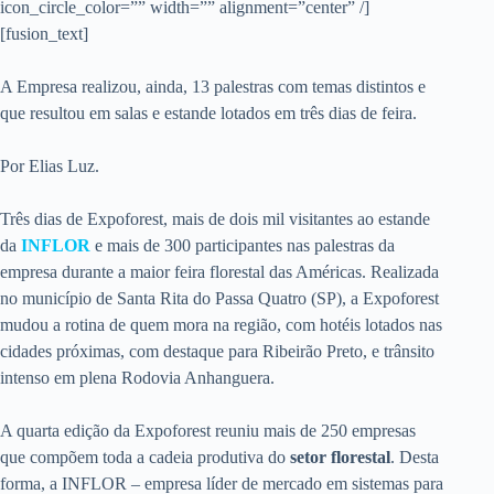
icon_circle_color=”” width=”” alignment=”center” /]
[fusion_text]
A Empresa realizou, ainda, 13 palestras com temas distintos e
que resultou em salas e estande lotados em três dias de feira.
Por Elias Luz.
Três dias de Expoforest, mais de dois mil visitantes ao estande
da
INFLOR
e mais de 300 participantes nas palestras da
empresa durante a maior feira florestal das Américas. Realizada
no município de Santa Rita do Passa Quatro (SP), a Expoforest
mudou a rotina de quem mora na região, com hotéis lotados nas
cidades próximas, com destaque para Ribeirão Preto, e trânsito
intenso em plena Rodovia Anhanguera.
A quarta edição da Expoforest reuniu mais de 250 empresas
que compõem toda a cadeia produtiva do
setor florestal
. Desta
forma, a INFLOR – empresa líder de mercado em sistemas para