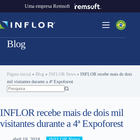
Uma empresa Remsoft
Blog
Página inicial
»
Blog
»
INFLOR News
»
INFLOR recebe mais de dois
mil visitantes durante a 4ª Expoforest
INFLOR recebe mais de dois mil
visitantes durante a 4ª Expoforest
abril 19, 2018
INFLOR News