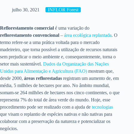
julho 30, 2021
INFLOR Forest
Reflorestamento comercial
é uma variação do
reflorestamento convencional
–
área ecológica replantada
. O
termo refere-se a uma prática voltada para o mercado
madeireiro, que torna possível a utilização de recursos naturais
sem prejudicar o meio ambiente e, consequentemente, torna o
setor mais sustentável.
Dados da Organização das Nações
Unidas para Alimentação e Agricultura (FAO)
mostram que,
desde 2000,
áreas reflorestadas
registram um aumento de, em
média, 5 milhões de hectares por ano. No âmbito mundial,
somam-se 264 milhões de hectares nos cinco continentes, o que
representa 7% do total de área verde do mundo. Hoje, esse
procedimento pode ser realizado com a ajuda de
tecnologias
que visam o replantio de espécies nativas e não nativas para
colaborar com a preservação da natureza e potencializar os
negócios.