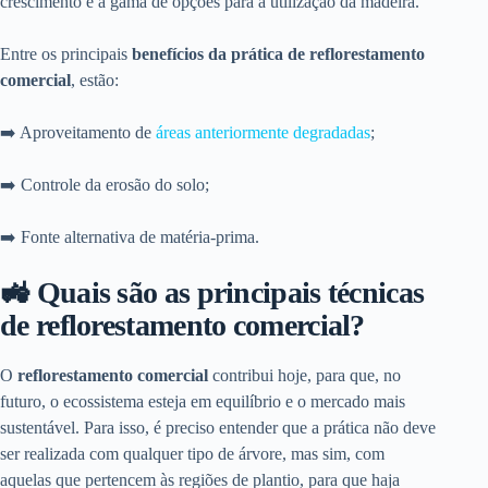
crescimento e a gama de opções para a utilização da madeira.
Entre os principais
benefícios da prática de reflorestamento
comercial
, estão:
➡️ Aproveitamento de
áreas anteriormente degradadas
;
➡️ Controle da erosão do solo;
➡️ Fonte alternativa de matéria-prima.
🚜 Quais são as principais técnicas
de reflorestamento comercial?
O
reflorestamento comercial
contribui hoje, para que, no
futuro, o ecossistema esteja em equilíbrio e o mercado mais
sustentável. Para isso, é preciso entender que a prática não deve
ser realizada com qualquer tipo de árvore, mas sim, com
aquelas que pertencem às regiões de plantio, para que haja