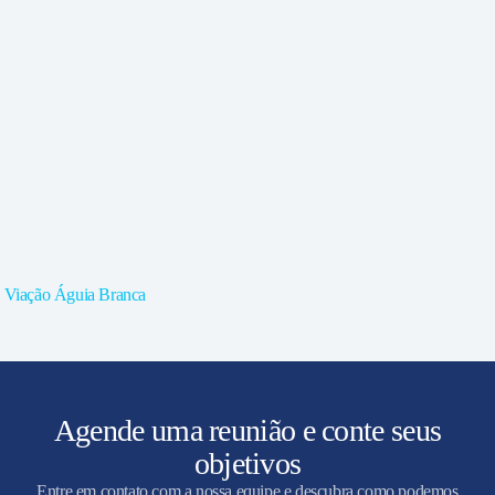
Viação Águia Branca
Agende uma reunião e conte seus
objetivos
Entre em contato com a nossa equipe e descubra como podemos