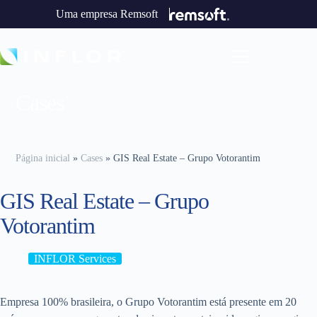
Uma empresa Remsoft
Cases
Página inicial
»
Cases
»
GIS Real Estate – Grupo Votorantim
GIS Real Estate – Grupo
Votorantim
INFLOR Services
Empresa 100% brasileira, o Grupo Votorantim está presente em 20