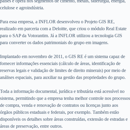
países e opera nos segmentos de cimento, metais, siderurgia, energia,
celulose e agroindústria.
Para essa empresa, a INFLOR desenvolveu o Projeto GIS RE,
realizado em parceria com a Deloitte, que criou o módulo Real Estate
para o SAP da Votorantim. Já a INFLOR utilizou a tecnologia GIS
para converter os dados patrimoniais do grupo em imagens.
Implantado em novembro de 2011, o GIS RE é um sistema capaz de
fornecer informações essenciais (cálculo de áreas, identificação de
reservas legais e validação de limites de direito minerais) por meio de
análises espaciais, para auxiliar na gestão das propriedades do grupo.
Toda a informação documental, jurídica e tributária está acessível no
sistema, permitindo que a empresa tenha melhor controle nos processos
de compra, venda e renovação de contratos ou licenças junto aos
órgãos públicos estaduais e federais, por exemplo. Também estão
disponíveis os detalhes sobre áreas construídas, extensão de estradas e
áreas de preservação, entre outros.