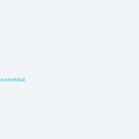
ArcelorMittal