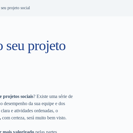
 seu projeto social
o seu projeto
e projetos sociais
? Existe uma série de
r o desempenho da sua equipe e dos
clara e atividades ordenadas, o
,
com certeza, será muito bem visto.
er mais valorizado
pelas partes