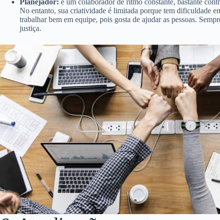
Planejador:
é um colaborador de ritmo constante, bastante cont
No entanto, sua criatividade é limitada porque tem dificuldade e
trabalhar bem em equipe, pois gosta de ajudar as pessoas. Sempr
justiça.