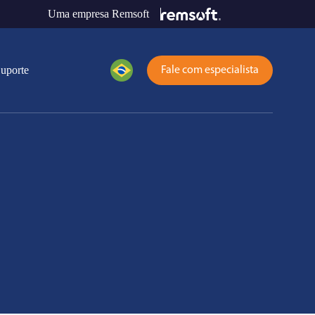
Uma empresa Remsoft
uporte
Fale com especialista