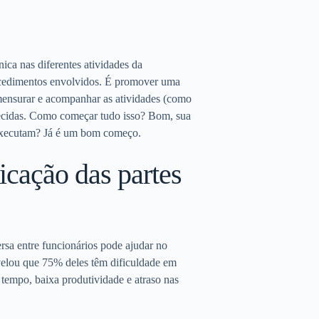
ica nas diferentes atividades da
rocedimentos envolvidos. É promover uma
 mensurar e acompanhar as atividades (como
belecidas. Como começar tudo isso? Bom, sua
 executam? Já é um bom começo.
cação das partes
sa entre funcionários pode ajudar no
velou que 75% deles têm dificuldade em
 tempo, baixa produtividade e atraso nas