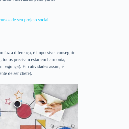
ursos de seu projeto social
m faz a diferença, é impossível conseguir
l, todos precisam estar em harmonia,
em bagunça). Em atividades assim, é
ente de ser chefe).