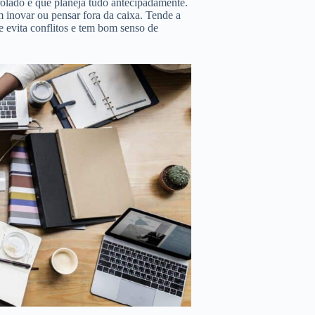
rolado e que planeja tudo antecipadamente.
m inovar ou pensar fora da caixa. Tende a
e evita conflitos e tem bom senso de