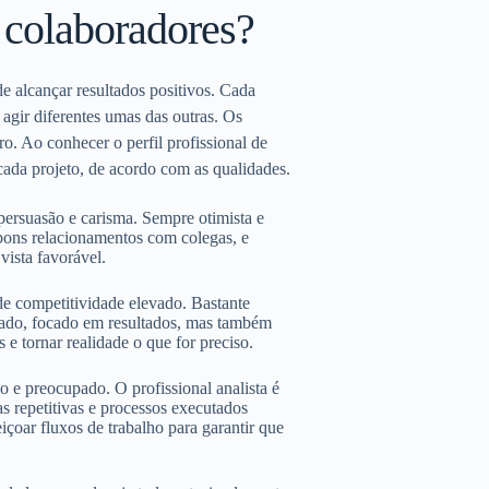
s colaboradores?
e alcançar resultados positivos. Cada
agir diferentes umas das outras. Os
ro. Ao conhecer o perfil profissional de
cada projeto, de acordo com as qualidades.
persuasão e carisma. Sempre otimista e
bons relacionamentos com colegas, e
vista favorável.
 de competitividade elevado. Bastante
nado, focado em resultados, mas também
 e tornar realidade o que for preciso.
oso e preocupado. O profissional analista é
s repetitivas e processos executados
eiçoar fluxos de trabalho para garantir que