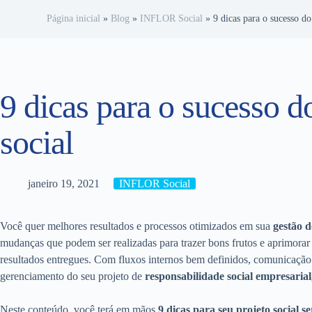
Página inicial
»
Blog
»
INFLOR Social
»
9 dicas para o sucesso do
9 dicas para o sucesso d
social
janeiro 19, 2021
INFLOR Social
Você quer melhores resultados e processos otimizados em sua
gestão d
mudanças que podem ser realizadas para trazer bons frutos e aprimora
resultados entregues. Com fluxos internos bem definidos, comunicação 
gerenciamento do seu projeto de
responsabilidade social empresarial
Neste conteúdo, você terá em mãos
9 dicas para seu projeto social s