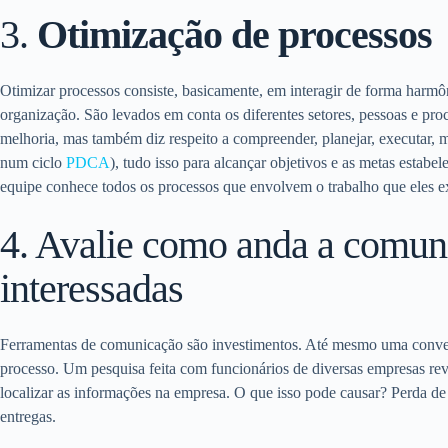
3.
Otimização de processos
Otimizar processos consiste, basicamente, em interagir de forma harmôn
organização. São levados em conta os diferentes setores, pessoas e p
melhoria, mas também diz respeito a compreender, planejar, executar,
num ciclo
PDCA
), tudo isso para alcançar objetivos e as metas esta
equipe conhece todos os processos que envolvem o trabalho que eles
4. Avalie como anda a comuni
interessadas
Ferramentas de comunicação são investimentos. Até mesmo uma conver
processo. Um pesquisa feita com funcionários de diversas empresas re
localizar as informações na empresa. O que isso pode causar? Perda de
entregas.