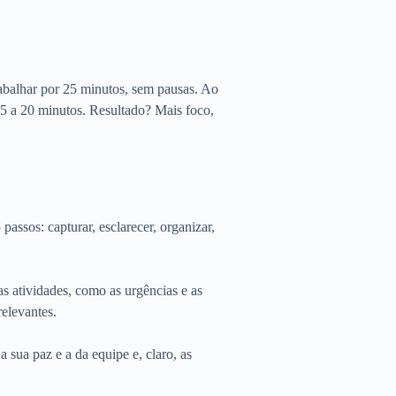
rabalhar por 25 minutos, sem pausas. Ao
15 a 20 minutos. Resultado? Mais foco,
ssos: capturar, esclarecer, organizar,
as atividades, como as urgências e as
relevantes.
a sua paz e a da equipe e, claro, as