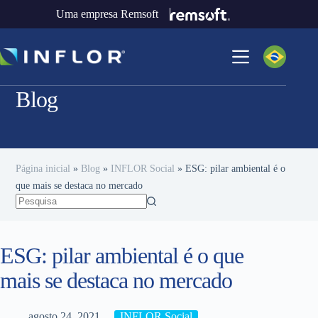
Uma empresa Remsoft
Blog
Página inicial
»
Blog
»
INFLOR Social
»
ESG: pilar ambiental é o
que mais se destaca no mercado
ESG: pilar ambiental é o que
mais se destaca no mercado
agosto 24, 2021
INFLOR Social