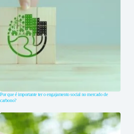
Por que é importante ter o engajamento social no mercado de
carbono?