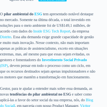
O
pilar ambiental do
ESG
tem apresentado notável destaque
no mercado. Somente na última década, o total investido em
soluções para o meio ambiente foi de US$149,1 milhões, de
acordo com dados do
Inside ESG Tech Report
, da empresa
Distrito
. Essa alta demanda exige grande capacidade de gestão
e muito mais inovação. Nesse contexto, não mais importam
apenas as práticas de assistencialismo, exceto em situações
extremas, mas, até mesmo para que essas sejam evitadas, os
gestores e fomentadores do
Investimento Social Privado
(ISP)
, devem pensar em todo o processo como um ciclo, em
que os recursos destinados sejam apenas impulsionadores e não
os motores que mantém a transformação em funcionamento.
Gestor, para te ajudar a entender mais sobre essa demanda, as
novas
tendências do pilar ambiental no ESG
e saber como
aplicá-las a favor do setor social da sua empresa, nós, do
Blog
do Sociall
, em parceria com nosso Product Manager,
Victtor