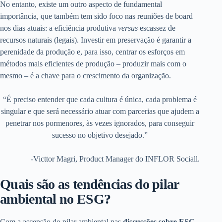
No entanto, existe um outro aspecto de fundamental
importância, que também tem sido foco nas reuniões de board
nos dias atuais: a eficiência produtiva
versus
escassez de
recursos naturais (legais). Investir em preservação é garantir a
perenidade da produção e, para isso, centrar os esforços em
métodos mais eficientes de produção – produzir mais com o
mesmo – é a chave para o crescimento da organização.
“É preciso entender que cada cultura é única, cada problema é
singular e que será necessário atuar com parcerias que ajudem a
penetrar nos pormenores, às vezes ignorados, para conseguir
sucesso no objetivo desejado.”
-Victtor Magri, Product Manager do INFLOR Sociall.
Quais são as tendências do pilar
ambiental no ESG?
Com a ascensão do pilar ambiental nas
discussões sobre ESG