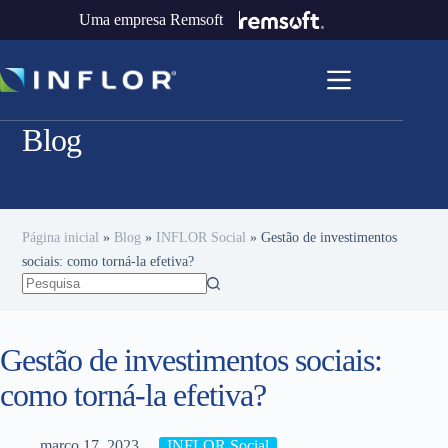
Uma empresa Remsoft
Blog
Página inicial
»
Blog
»
INFLOR Social
»
Gestão de investimentos
sociais: como torná-la efetiva?
Gestão de investimentos sociais:
como torná-la efetiva?
março 17, 2023
INFLOR Social