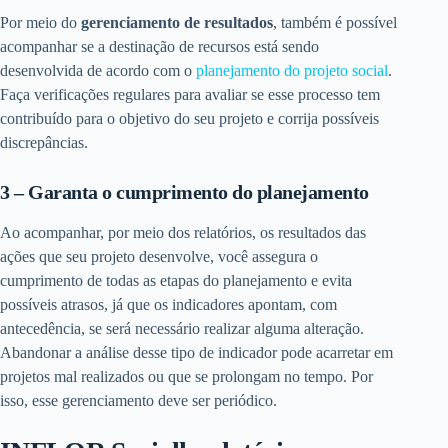
Por meio do
gerenciamento de resultados
, também é possível
acompanhar se a destinação de recursos está sendo
desenvolvida de acordo com o
planejamento do projeto social
.
Faça verificações regulares para avaliar se esse processo tem
contribuído para o objetivo do seu projeto e corrija possíveis
discrepâncias.
3 – Garanta o cumprimento do planejamento
Ao acompanhar, por meio dos relatórios, os resultados das
ações que seu projeto desenvolve, você assegura o
cumprimento de todas as etapas do planejamento e evita
possíveis atrasos, já que os indicadores apontam, com
antecedência, se será necessário realizar alguma alteração.
Abandonar a análise desse tipo de indicador pode acarretar em
projetos mal realizados ou que se prolongam no tempo. Por
isso, esse gerenciamento deve ser periódico.