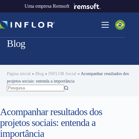
Uma empresa Remsoft
Blog
Página inicial
»
Blog
»
INFLOR Social
»
Acompanhar resultados dos
projetos sociais: entenda a importância
Acompanhar resultados dos
projetos sociais: entenda a
importância