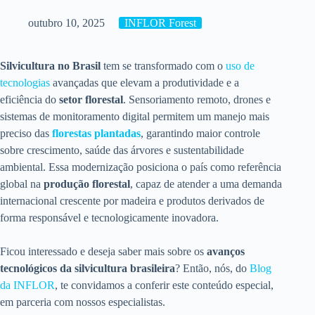
outubro 10, 2025
INFLOR Forest
Silvicultura no Brasil
tem se transformado com o
uso de
tecnologias
avançadas que elevam a produtividade e a
eficiência do
setor florestal
. Sensoriamento remoto, drones e
sistemas de monitoramento digital permitem um manejo mais
preciso das
florestas plantadas
, garantindo maior controle
sobre crescimento, saúde das árvores e sustentabilidade
ambiental. Essa modernização posiciona o país como referência
global na
produção florestal
, capaz de atender a uma demanda
internacional crescente por madeira e produtos derivados de
forma responsável e tecnologicamente inovadora.
Ficou interessado e deseja saber mais sobre os
avanços
tecnológicos da silvicultura brasileira
? Então, nós, do
Blog
da INFLOR
, te convidamos a conferir este conteúdo especial,
em parceria com nossos especialistas.