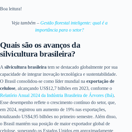
Boa leitura!
Veja também –
Gestão florestal inteligente: qual é a
importância para o setor?
Quais são os avanços da
silvicultura brasileira?
A
silvicultura brasileira
tem se destacado globalmente por sua
capacidade de integrar inovação tecnológica e sustentabilidade.
O Brasil consolidou-se como líder mundial na
exportação de
celulose
, alcançando US$12,7 bilhões em 2023, conforme o
Relatório Anual 2024 da Indústria Brasileira de Árvores (Ibá)
.
Esse desempenho reflete o crescimento contínuo do setor, que,
em 2024, registrou um aumento de 19% nas exportações,
totalizando US$4,95 bilhões no primeiro semestre. Além disso,
o Brasil mantém sua posição de maior exportador global de
celulose, superando os Estados Unidos em aproximadamente