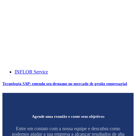
INFLOR Service
Tecnologia SAP: entenda seu destaque no mercado de gestão empresarial
Agende uma reunião e conte seus objetivos
Entre em contato com a nossa equipe e descubra como
podemos ajudar a sua empresa a alcançar resultados de alta