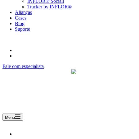
INFLOR® Sociall
Tracker by INFLOR®
Alianças
Cases
Blog
Suporte
Fale com especialista
Uma empresa Remsoft
Menu