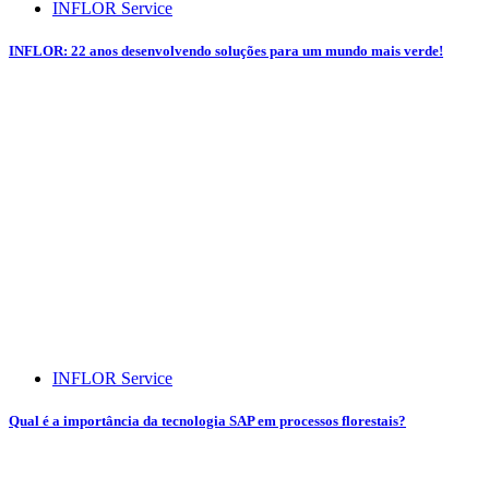
INFLOR Service
INFLOR: 22 anos desenvolvendo soluções para um mundo mais verde!
INFLOR Service
Qual é a importância da tecnologia SAP em processos florestais?