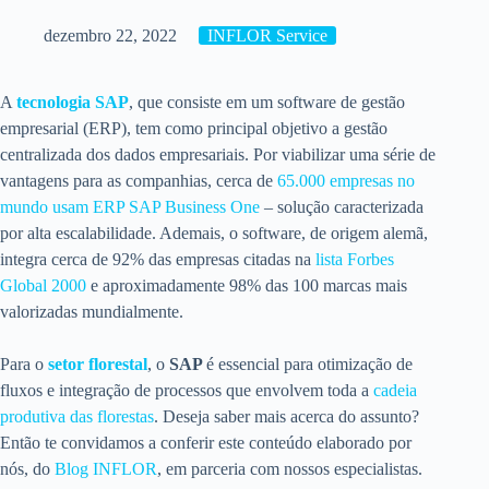
dezembro 22, 2022
INFLOR Service
A
tecnologia SAP
, que consiste em um software de gestão
empresarial (ERP), tem como principal objetivo a gestão
centralizada dos dados empresariais. Por viabilizar uma série de
vantagens para as companhias, cerca de
65.000 empresas no
mundo usam ERP SAP Business One
– solução caracterizada
por alta escalabilidade. Ademais, o software, de origem alemã,
integra cerca de 92% das empresas citadas na
lista Forbes
Global 2000
e aproximadamente 98% das 100 marcas mais
valorizadas mundialmente.
Para o
setor florestal
, o
SAP
é essencial para otimização de
fluxos e integração de processos que envolvem toda a
cadeia
produtiva das florestas
. Deseja saber mais acerca do assunto?
Então te convidamos a conferir este conteúdo elaborado por
nós, do
Blog INFLOR
, em parceria com nossos especialistas.