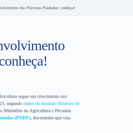
volvimento das Florestas Plantadas: conheça!
nvolvimento
 conheça!
ilvicultura segue em crescimento nos
023, segundo
dados do Instituto Brsileiro de
 o Ministério da Agricultura e Pecuária
lantadas (PNDF)
, documento que visa