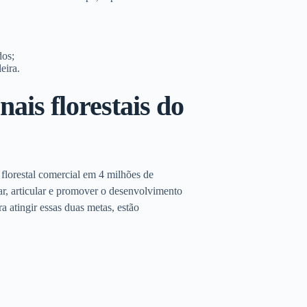
dos;
eira.
nais florestais do
florestal comercial em 4 milhões de
var, articular e promover o desenvolvimento
ra atingir essas duas metas, estão