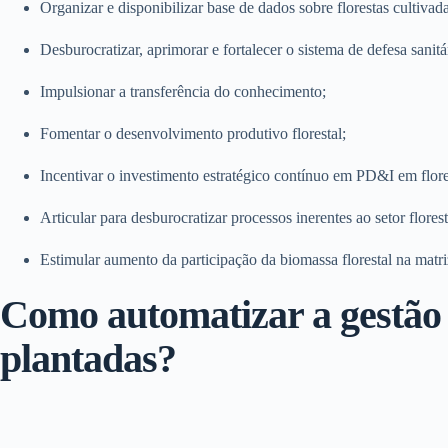
Organizar e disponibilizar base de dados sobre florestas cultivada
Desburocratizar, aprimorar e fortalecer o sistema de defesa sanitár
Impulsionar a transferência do conhecimento;
Fomentar o desenvolvimento produtivo florestal;
Incentivar o investimento estratégico contínuo em PD&I em flores
Articular para desburocratizar processos inerentes ao setor florest
Estimular aumento da participação da biomassa florestal na matri
Como automatizar a gestão 
plantadas?