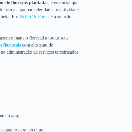
or de florestas plantadas
, é essencial que
 de forma a ganhar celeridade, assertividade
lheita. E o
INFLOR Forest
é a solução
azem o manejo florestal a tornar seus
 florestais
com alto grau de
 na administração de serviços terceirizados
te no app;
s quanto para terceiras.