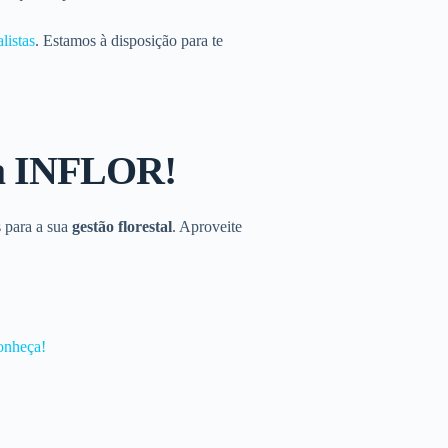
listas
. Estamos à disposição para te
da INFLOR!
 para a sua
gestão florestal
. Aproveite
onheça!