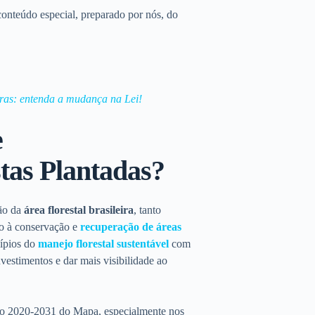
conteúdo especial, preparado por nós, do
doras: entenda a mudança na Lei!
e
tas Plantadas?
são da
área florestal brasileira
, tanto
to à conservação e
recuperação de áreas
cípios do
manejo florestal sustentável
com
vestimentos e dar mais visibilidade ao
co 2020-2031 do Mapa, especialmente nos