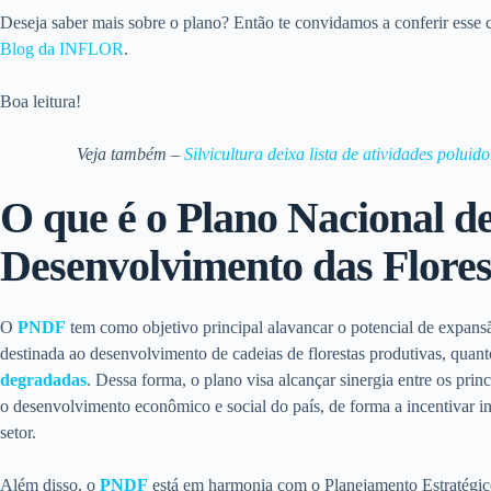
Deseja saber mais sobre o plano? Então te convidamos a conferir esse 
Blog da INFLOR
.
Boa leitura!
Veja também –
Silvicultura deixa lista de atividades polui
O que é o Plano Nacional d
Desenvolvimento das Flores
O
PNDF
tem como objetivo principal alavancar o potencial de expan
destinada ao desenvolvimento de cadeias de florestas produtivas, quan
degradadas
. Dessa forma, o plano visa alcançar sinergia entre os prin
o desenvolvimento econômico e social do país, de forma a incentivar in
setor.
Além disso, o
PNDF
está em harmonia com o Planejamento Estratégi