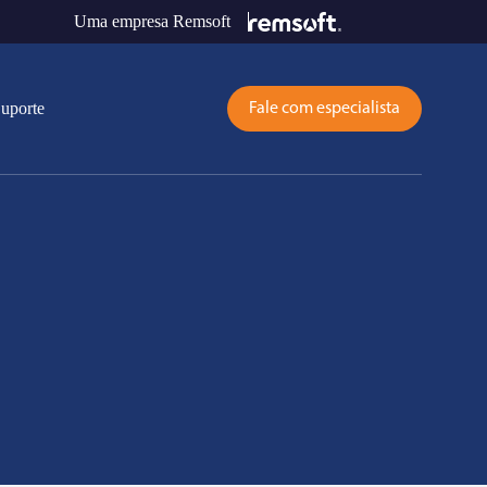
Uma empresa Remsoft
uporte
Fale com especialista