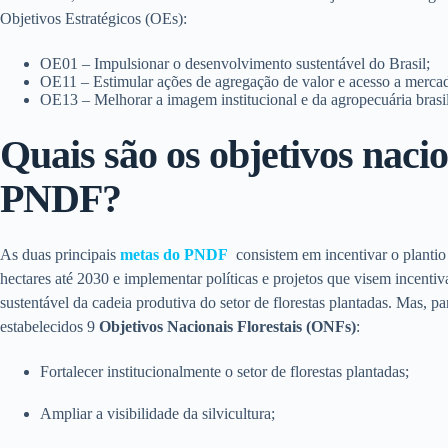
Objetivos Estratégicos (OEs):
OE01 – Impulsionar o desenvolvimento sustentável do Brasil;
OE11 – Estimular ações de agregação de valor e acesso a merca
OE13 – Melhorar a imagem institucional e da agropecuária brasil
Quais são os objetivos nacio
PNDF?
As duas principais
metas do PNDF
consistem em incentivar o plantio 
hectares até 2030 e implementar políticas e projetos que visem incenti
sustentável da cadeia produtiva do setor de florestas plantadas. Mas, pa
estabelecidos 9
Objetivos Nacionais Florestais (ONFs)
:
Fortalecer institucionalmente o setor de florestas plantadas;
Ampliar a visibilidade da silvicultura;