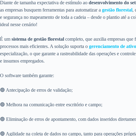
Diante de tamanha expectativa de estímulo ao
desenvolvimento do set
as empresas busquem ferramentas para automatizar a
gestão florestal
,
e segurança no mapeamento de toda a cadeia – desde o plantio até a co
ideal nesse cenário!
É um
sistema de gestão florestal
completo, que auxilia empresas que f
processos mais eficientes. A solução suporta o
gerenciamento de ativos
especialização, o que garante a rastreabilidade das operações e controle
e insumos empregados.
O software também garante:
🟢 Antecipação de erros de validação;
🟢 Melhora na comunicação entre escritório e campo;
🟢 Eliminação de erros de apontamento, com dados inseridos diretamen
🟢 Agilidade na coleta de dados no campo, tanto para operações própria