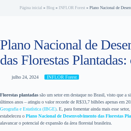
Página inicial
»
Blog
»
INFLOR Forest
»
Plano Nacional de Desen
Plano Nacional de Dese
das Florestas Plantadas:
julho 24, 2024
INFLOR Forest
Florestas plantadas
são um setor em destaque no Brasil, visto que a s
últimos anos – atingiu o valor recorde de R$33,7 bilhões apenas em 2
Geografia e Estatística (IBGE)
. E, para fomentar ainda mais esse setor,
estabeleceu o
Plano Nacional de Desenvolvimento das Florestas P
alavancar o potencial de expansão da área florestal brasileira.