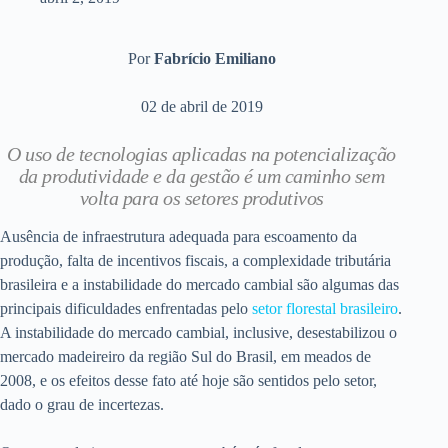
Por
Fabrício Emiliano
02 de abril de 2019
O uso de tecnologias aplicadas na potencialização
da produtividade e da gestão é um caminho sem
volta para os setores produtivos
Ausência de infraestrutura adequada para escoamento da
produção, falta de incentivos fiscais, a complexidade tributária
brasileira e a instabilidade do mercado cambial são algumas das
principais dificuldades enfrentadas pelo
setor florestal brasileiro
.
A instabilidade do mercado cambial, inclusive, desestabilizou o
mercado madeireiro da região Sul do Brasil, em meados de
2008, e os efeitos desse fato até hoje são sentidos pelo setor,
dado o grau de incertezas.