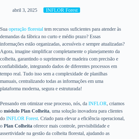
abril 3, 2025
INFLOR Forest
Sua
operação florestal
tem recursos suficientes para atender às
demandas da fábrica no curto e médio prazo? Essas
informações estão organizadas, acessíveis e sempre atualizadas?
Agora, imagine simplificar completamente o planejamento da
colheita, garantindo o suprimento de madeira com precisão e
confiabilidade, integrando dados de diferentes processos em
tempo real. Tudo isso sem a complexidade de planilhas
manuais, centralizando todas as informações em uma
plataforma moderna, segura e estruturada!
Pensando em otimizar esse processo, nós, da
INFLOR
, criamos
o
módulo Plan Colheita
, uma solução inovadora para clientes
do
INFLOR Forest
. Criado para elevar a eficiência operacional,
o
Plan Colheita
oferece mais controle, previsibilidade e
assertividade na gestão da colheita florestal, ajudando as