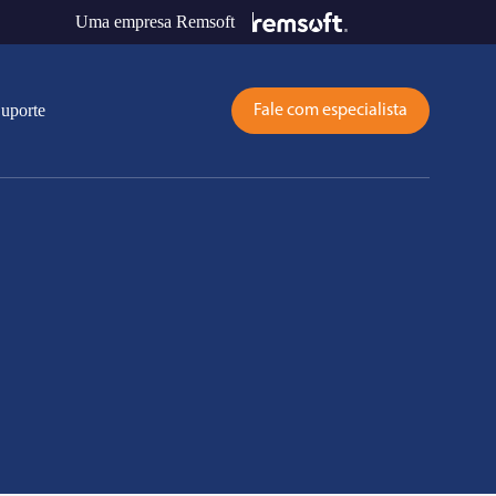
Uma empresa Remsoft
uporte
Fale com especialista