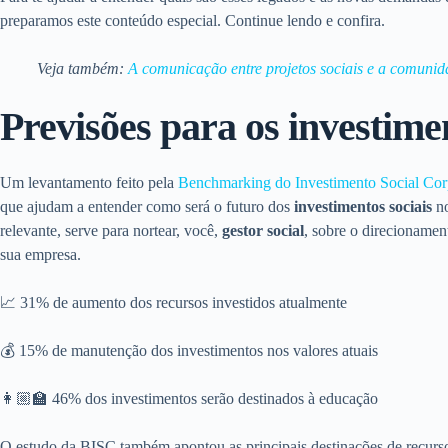
preparamos este conteúdo especial. Continue lendo e confira.
Veja também:
A comunicação entre projetos sociais e a comuni
Previsões para os investimen
Um levantamento feito pela
Benchmarking do Investimento Social Cor
que ajudam a entender como será o futuro dos
investimentos sociais
no
relevante, serve para nortear, você,
gestor social
, sobre o direcionamen
sua empresa.
📈 31% de aumento dos recursos investidos atualmente
💰 15% de manutenção dos investimentos nos valores atuais
👩🏼‍🏫 46% dos investimentos serão destinados à educação
O estudo da BISC também apontou as principais destinações de recur