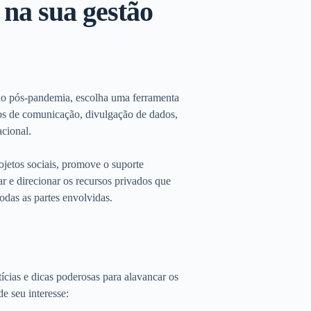
 na sua gestão
 no pós-pandemia, escolha uma ferramenta
os de comunicação, divulgação de dados,
acional.
jetos sociais, promove o suporte
r e direcionar os recursos privados que
todas as partes envolvidas.
ícias e dicas poderosas para alavancar os
e seu interesse: