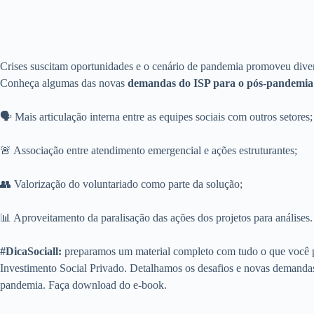
Crises suscitam oportunidades e o cenário de pandemia promoveu divers
Conheça algumas das novas
demandas do ISP para o pós-pandemia
🗣 Mais articulação interna entre as equipes sociais com outros setores;
🚨 Associação entre atendimento emergencial e ações estruturantes;
👥 Valorização do voluntariado como parte da solução;
📊 Aproveitamento da paralisação das ações dos projetos para análises.
#DicaSociall:
preparamos um material completo com tudo o que você pr
Investimento Social Privado. Detalhamos os desafios e novas demandas 
pandemia. Faça download do e-book.