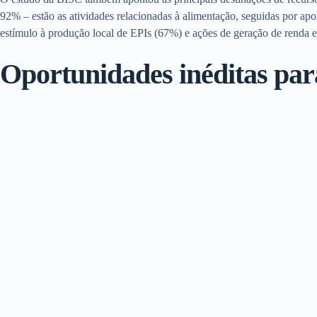
92% – estão as atividades relacionadas à alimentação, seguidas por apoi
estímulo à produção local de EPIs (67%) e ações de geração de renda e
Oportunidades inéditas para