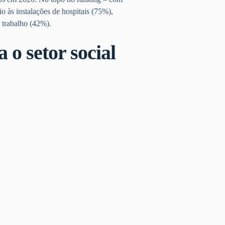
o às instalações de hospitais (75%),
 trabalho (42%).
 o setor social