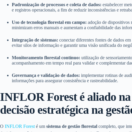
Padronização de processos e coleta de dados:
estabelecer meto
e registros operacionais, a fim de reduzir inconsistências e retrab
Uso de tecnologia florestal em campo:
adoção de dispositivos m
minimizam erros manuais e aumentam a confiabilidade das infor
Integração de sistemas:
conectar diferentes fontes de dados e
evitar silos de informação e garantir uma visão unificada do negó
Monitoramento florestal contínuo:
utilização de sensoriamento
acompanhamento em tempo real para validar e complementar da
Governança e validação de dados:
implementar rotinas de audit
informações para assegurar consistência e rastreabilidade.
INFLOR Forest é aliado na
decisão estratégica na gestão
O
INFLOR Forest
é um
sistema de gestão florestal
completo, que inte