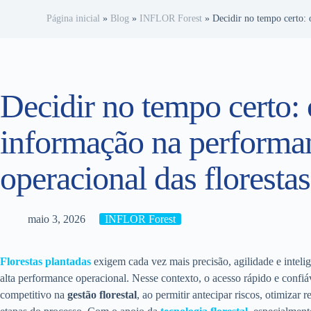
Página inicial
»
Blog
»
INFLOR Forest
»
Decidir no tempo certo: 
Decidir no tempo certo:
informação na performa
operacional das floresta
maio 3, 2026
INFLOR Forest
Florestas plantadas
exigem cada vez mais precisão, agilidade e inteli
alta performance operacional. Nesse contexto, o acesso rápido e confiá
competitivo na
gestão florestal
, ao permitir antecipar riscos, otimizar 