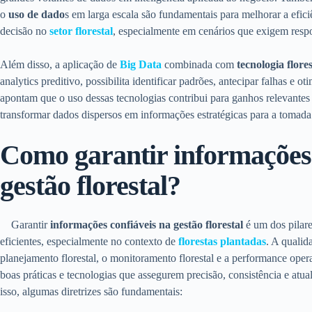
o
uso de dado
s em larga escala são fundamentais para melhorar a efici
decisão no
setor florestal
, especialmente em cenários que exigem resp
Além disso, a aplicação de
Big Data
combinada com
tecnologia flore
analytics preditivo, possibilita identificar padrões, antecipar falhas e o
apontam que o uso dessas tecnologias contribui para ganhos relevantes 
transformar dados dispersos em informações estratégicas para a tomada
Como garantir informações 
gestão florestal?
Garantir
informações confiáveis na gestão florestal
é um dos pilare
eficientes, especialmente no contexto de
florestas plantadas
. A qualid
planejamento florestal, o monitoramento florestal e a performance oper
boas práticas e tecnologias que assegurem precisão, consistência e atu
isso, algumas diretrizes são fundamentais: