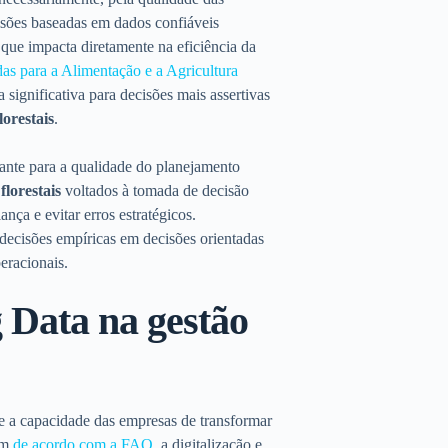
isões baseadas em dados confiáveis
que impacta diretamente na eficiência da
s para a Alimentação e a Agricultura
significativa para decisões mais assertivas
lorestais
.
ante para a qualidade do planejamento
florestais
voltados à tomada de decisão
nça e evitar erros estratégicos.
 decisões empíricas em decisões orientadas
eracionais.
 Data na gestão
e a capacidade das empresas de transformar
ém
de acordo com a FAO
, a digitalização e