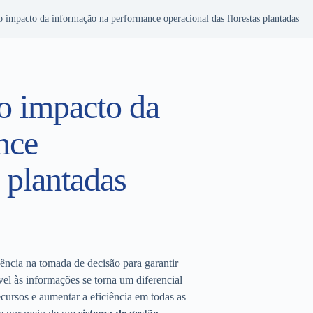
o impacto da informação na performance operacional das florestas plantadas
 o impacto da
nce
s plantadas
gência na tomada de decisão para garantir
vel às informações se torna um diferencial
recursos e aumentar a eficiência em todas as