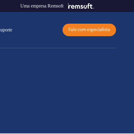
Uma empresa Remsoft
uporte
Fale com especialista