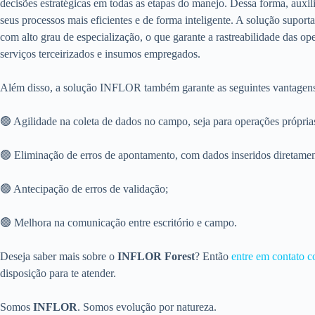
decisões estratégicas em todas as etapas do manejo. Dessa forma, auxi
seus processos mais eficientes e de forma inteligente. A solução suport
com alto grau de especialização, o que garante a rastreabilidade das op
serviços terceirizados e insumos empregados.
Além disso, a solução INFLOR também garante as seguintes vantagen
🟢 Agilidade na coleta de dados no campo, seja para operações próprias
🟢 Eliminação de erros de apontamento, com dados inseridos diretamen
🟢 Antecipação de erros de validação;
🟢 Melhora na comunicação entre escritório e campo.
Deseja saber mais sobre o
INFLOR Forest
? Então
entre em contato c
disposição para te atender.
Somos
INFLOR
. Somos evolução por natureza.