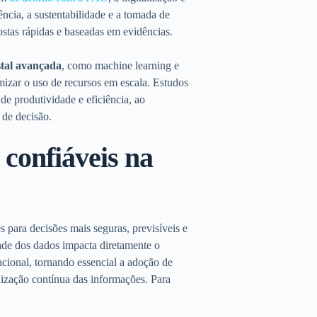
ência, a sustentabilidade e a tomada de
ostas rápidas e baseadas em evidências.
stal avançada
, como machine learning e
timizar o uso de recursos em escala. Estudos
de produtividade e eficiência, ao
 de decisão.
confiáveis na
s para decisões mais seguras, previsíveis e
ade dos dados impacta diretamente o
acional, tornando essencial a adoção de
alização contínua das informações. Para