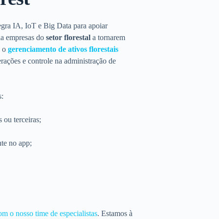
gra IA, IoT e Big Data para apoiar
lia empresas do
setor florestal
a tornarem
a o
gerenciamento de ativos florestais
erações e controle na administração de
s:
 ou terceiras;
te no app;
om o nosso time de especialistas
. Estamos à