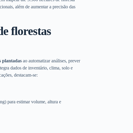
cionais, além de aumentar a precisão das
e florestas
as plantadas
ao automatizar análises, prever
ntegra dados de inventário, clima, solo e
icações, destacam-se:
g) para estimar volume, altura e