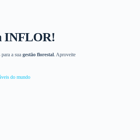
da INFLOR!
 para a sua
gestão florestal
. Aproveite
ntáveis do mundo