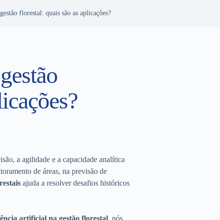
 gestão florestal: quais são as aplicações?
 gestão
plicações?
isão, a agilidade e a capacidade analítica
toramento de áreas, na previsão de
restais
ajuda a resolver desafios históricos
ência artificial na gestão florestal
, nós,