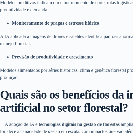
Modelos preditivos indicam o melhor momento de corte, rotas logístic
produtividade e demanda.
Monitoramento de pragas e estresse hídrico
A IA aplicada a imagens de drones e satélites identifica padrões anorm
manejo florestal.
Previsão de produtividade e crescimento
Modelos alimentados por séries históricas, clima e genética florestal p
produção.
Quais são os benefícios da i
artificial no setor florestal?
A adoção de IA e
tecnologias digitais na gestão de florestas
amplia
fortalece a capacidade de gestão em escala, com impactos que vão al