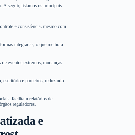
 A seguir, listamos os principais
controle e consistência, mesmo com
aformas integradas, o que melhora
os de eventos extremos, mudanças
 escritório e parceiros, reduzindo
ais, facilitam relatórios de
órgãos reguladores.
atizada e
rest