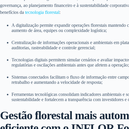
governança, ao planejamento financeiro e à sustentabilidade corporativa.
benefícios da
tecnologia florestal
:
A digitalização permite expandir operações florestais mantendo 
aumento de área, equipes ou complexidade logística;
Centralização de informações operacionais e ambientais em plat
auditorias, rastreabilidade e controle gerencial;
Tecnologias digitais permitem simular cenários e avaliar impact
regulatórias e oscilações ambientais antes que afetem a operação;
Sistemas conectados facilitam o fluxo de informação entre campo,
retrabalho e aumentando a velocidade de resposta;
Ferramentas tecnológicas consolidam indicadores ambientais e soci
sustentabilidade e fortalecem a transparência com investidores e 
Gestão florestal mais autom
eficiente com o INFLOR Fo