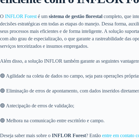
O
INFLOR Forest
é um
sistema de gestão florestal
completo, que inte
decisões estratégicas em todas as etapas do manejo. Dessa forma, auxi
seus processos mais eficientes e de forma inteligente. A solução suport
com alto grau de especialização, o que garante a rastreabilidade das op
serviços terceirizados e insumos empregados.
Além disso, a solução INFLOR também garante as seguintes vantagen
🟢 Agilidade na coleta de dados no campo, seja para operações próprias
🟢 Eliminação de erros de apontamento, com dados inseridos diretamen
🟢 Antecipação de erros de validação;
🟢 Melhora na comunicação entre escritório e campo.
Deseja saber mais sobre o
INFLOR Forest
? Então
entre em contato c