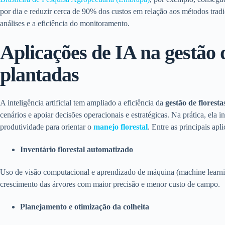
por dia e reduzir cerca de 90% dos custos em relação aos métodos tradi
análises e a eficiência do monitoramento.
Aplicações de IA na gestão d
plantadas
A inteligência artificial tem ampliado a eficiência da
gestão de florest
cenários e apoiar decisões operacionais e estratégicas. Na prática, ela i
produtividade para orientar o
manejo florestal
. Entre as principais apl
Inventário florestal automatizado
Uso de visão computacional e aprendizado de máquina (machine learnin
crescimento das árvores com maior precisão e menor custo de campo.
Planejamento e otimização da colheita