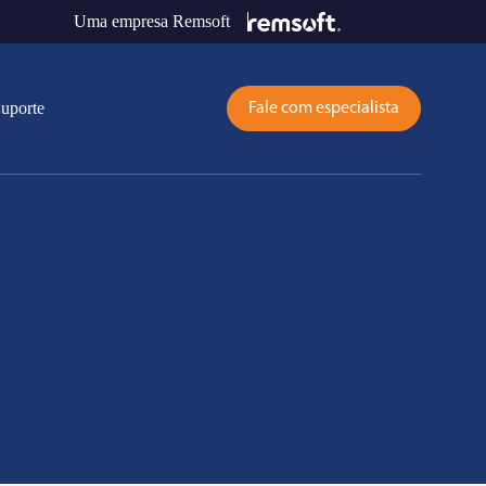
Uma empresa Remsoft
uporte
Fale com especialista