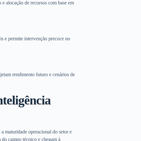
as e alocação de recursos com base em
ais e permite intervenção precoce no
rojetam rendimento futuro e cenários de
nteligência
 a maturidade operacional do setor e
ém do campo técnico e chegam à