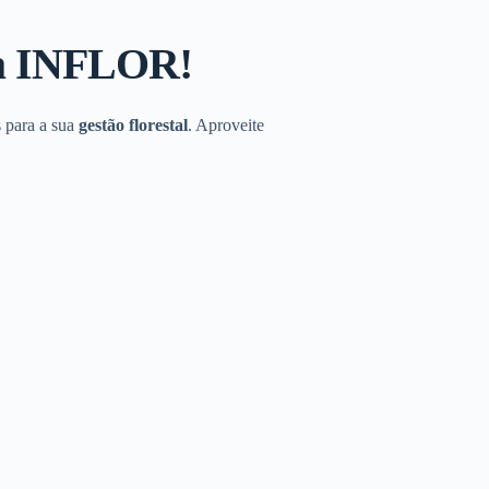
da INFLOR!
 para a sua
gestão florestal
. Aproveite