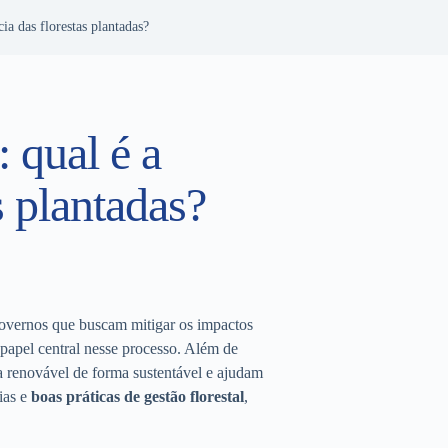
ia das florestas plantadas?
 qual é a
s plantadas?
governos que buscam mitigar os impactos
pel central nesse processo. Além de
 renovável de forma sustentável e ajudam
ias e
boas práticas de gestão florestal
,