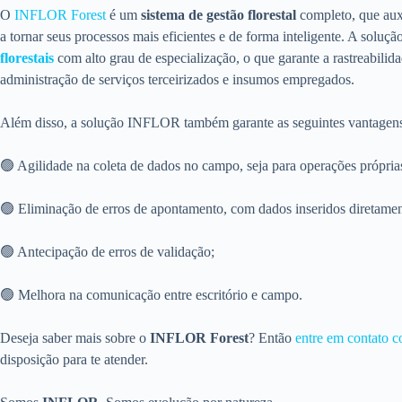
O
INFLOR Forest
é um
sistema de gestão florestal
completo, que auxi
a tornar seus processos mais eficientes e de forma inteligente. A soluçã
florestais
com alto grau de especialização, o que garante a rastreabilid
administração de serviços terceirizados e insumos empregados.
Além disso, a solução INFLOR também garante as seguintes vantagen
🟢 Agilidade na coleta de dados no campo, seja para operações próprias
🟢 Eliminação de erros de apontamento, com dados inseridos diretamen
🟢 Antecipação de erros de validação;
🟢 Melhora na comunicação entre escritório e campo.
Deseja saber mais sobre o
INFLOR Forest
? Então
entre em contato c
disposição para te atender.