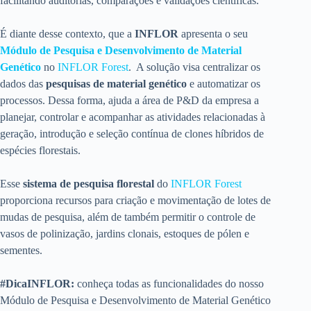
facilitando auditorias, comparações e validações científicas.
É diante desse contexto, que a
INFLOR
apresenta o seu
Módulo de Pesquisa e Desenvolvimento de Material
Genético
no
INFLOR Forest
. A solução visa centralizar os
dados das
pesquisas de material genético
e automatizar os
processos. Dessa forma, ajuda a área de P&D da empresa a
planejar, controlar e acompanhar as atividades relacionadas à
geração, introdução e seleção contínua de clones híbridos de
espécies florestais.
Esse
sistema de pesquisa florestal
do
INFLOR Forest
proporciona recursos para criação e movimentação de lotes de
mudas de pesquisa, além de também permitir o controle de
vasos de polinização, jardins clonais, estoques de pólen e
sementes.
#DicaINFLOR:
conheça todas as funcionalidades do nosso
Módulo de Pesquisa e Desenvolvimento de Material Genético