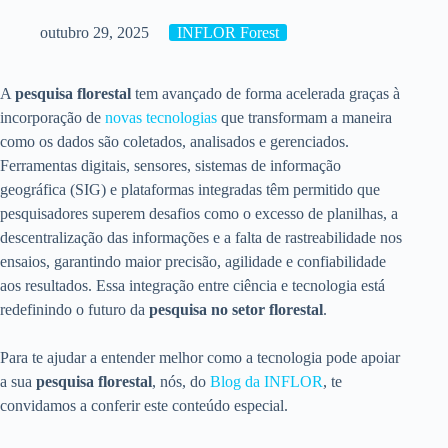
outubro 29, 2025
INFLOR Forest
A
pesquisa florestal
tem avançado de forma acelerada graças à
incorporação de
novas tecnologias
que transformam a maneira
como os dados são coletados, analisados e gerenciados.
Ferramentas digitais, sensores, sistemas de informação
geográfica (SIG) e plataformas integradas têm permitido que
pesquisadores superem desafios como o excesso de planilhas, a
descentralização das informações e a falta de rastreabilidade nos
ensaios, garantindo maior precisão, agilidade e confiabilidade
aos resultados. Essa integração entre ciência e tecnologia está
redefinindo o futuro da
pesquisa no setor florestal
.
Para te ajudar a entender melhor como a tecnologia pode apoiar
a sua
pesquisa florestal
, nós, do
Blog da INFLOR
, te
convidamos a conferir este conteúdo especial.