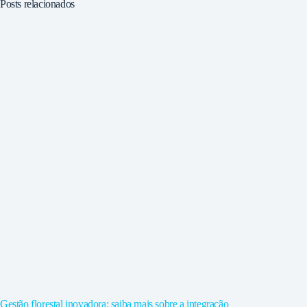
Posts relacionados
Gestão florestal inovadora: saiba mais sobre a integração