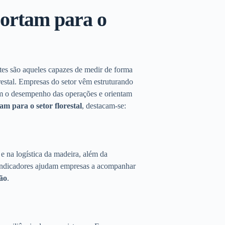
ortam para o
ntes são aqueles capazes de medir de forma
orestal. Empresas do setor vêm estruturando
am o desempenho das operações e orientam
m para o setor florestal
, destacam-se:
e na logística da madeira, além da
 indicadores ajudam empresas a acompanhar
ão
.