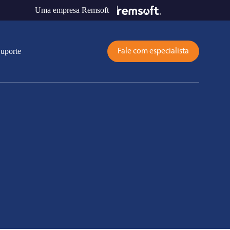
Uma empresa Remsoft
uporte
Fale com especialista