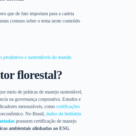
ores que de fato importam para a cadeia
guntas comuns sobre o tema neste conteúdo
ais produtivos e sustentáveis do mundo
or florestal?
por meio de práticas de manejo sustentável,
ncia na governança corporativa. Estudos e
indicadores mensuráveis, como
certificações
cioeconômico. No Brasil,
dados da Indústria
lantadas
possuem certificação de manejo
icas ambientais alinhadas ao ESG
.