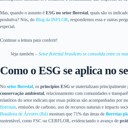
Mas, quando o assunto é
ESG no setor florestal
, quais são os indicad
produtiva? Nós, do
Blog da INFLOR
, respondemos essa e outras per
especial.
Continue a leitura para conferir!
Veja também –
Setor florestal brasileiro se consolida entre os m
Como o ESG se aplica no set
No
setor florestal
, os
princípios ESG
se materializam principalmente 
conservação ambiental
, relacionamento com comunidades e transparê
relatórios do setor indicam que essas práticas são acompanhadas por 
florestais
, emissões de carbono, uso de recursos naturais e impacto so
Brasileira de Árvores (Ibá)
mostram que 71% das áreas de
florestas p
sustentável, como FSC ou CERFLOR, evidenciando o avanço de
prát