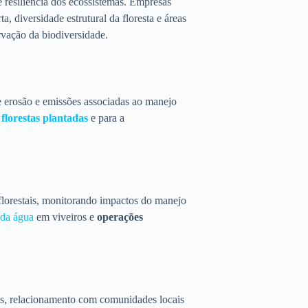
 resiliência dos ecossistemas. Empresas
 diversidade estrutural da floresta e áreas
rvação da biodiversidade.
e erosão e emissões associadas ao manejo
e
florestas plantadas
e para a
 florestais, monitorando impactos do manejo
 da água
em viveiros e
operações
s, relacionamento com comunidades locais