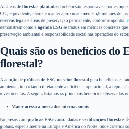
As áreas de
florestas plantadas
também são responsáveis por estoques 
CO₂ equivalente, além de manter aproximadamente 5,9 milhões de hect
reservas legais e áreas de preservação permanente, conforme apontou
e
demonstram como a
agenda ESG
se traduz em métricas concretas que 
preservação ambiental e responsabilidade social nas operações do setor
Quais são os benefícios do 
florestal?
A adoção de
práticas de ESG no setor florestal
gera benefícios estra
ambiental, impactando diretamente a eficiência operacional, a reputaçã
investimentos. A seguir, listamos os principais benefícios observados no
Maior acesso a mercados internacionais
Empresas com
práticas ESG
consolidadas e
certificações florestais
tê
globais, especialmente na Europa e América do Norte, onde critérios s