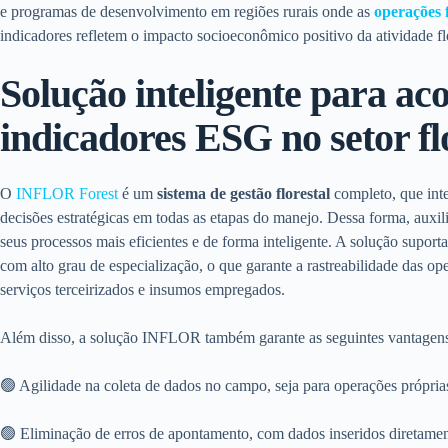
e programas de desenvolvimento em regiões rurais onde as
operações f
indicadores refletem o impacto socioeconômico positivo da atividade flo
Solução inteligente para a
indicadores ESG no setor fl
O
INFLOR Forest
é um
sistema de gestão florestal
completo, que inte
decisões estratégicas em todas as etapas do manejo. Dessa forma, auxi
seus processos mais eficientes e de forma inteligente. A solução suport
com alto grau de especialização, o que garante a rastreabilidade das op
serviços terceirizados e insumos empregados.
Além disso, a solução INFLOR também garante as seguintes vantagen
🟢 Agilidade na coleta de dados no campo, seja para operações próprias
🟢 Eliminação de erros de apontamento, com dados inseridos diretamen