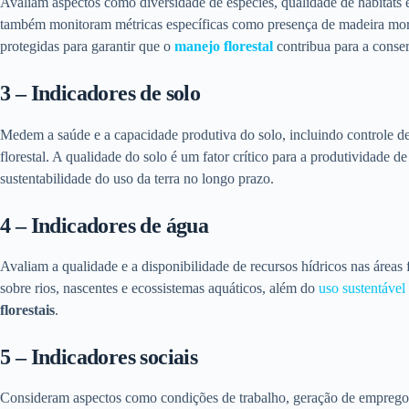
Avaliam aspectos como diversidade de espécies, qualidade de habitats e
também monitoram métricas específicas como presença de madeira morta,
protegidas para garantir que o
manejo florestal
contribua para a conse
3 – Indicadores de solo
Medem a saúde e a capacidade produtiva do solo, incluindo controle d
florestal. A qualidade do solo é um fator crítico para a produtividade d
sustentabilidade do uso da terra no longo prazo.
4 – Indicadores de água
Avaliam a qualidade e a disponibilidade de recursos hídricos nas áreas
sobre rios, nascentes e ecossistemas aquáticos, além do
uso sustentável
florestais
.
5 – Indicadores sociais
Consideram aspectos como condições de trabalho, geração de emprego