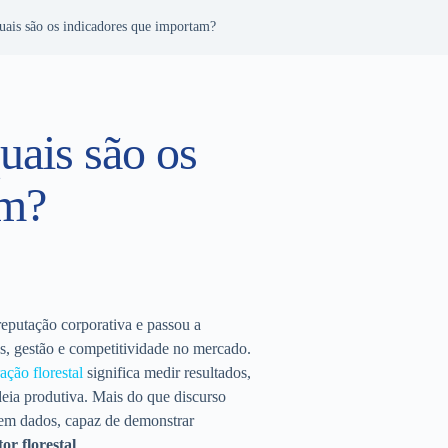
quais são os indicadores que importam?
uais são os
am?
eputação corporativa e passou a
s, gestão e competitividade no mercado.
ação florestal
significa medir resultados,
deia produtiva. Mais do que discurso
em dados, capaz de demonstrar
tor florestal
.